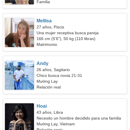
Familia
Mellisa
27 años, Piscis
Una mujer receptiva busca pareja
166 cm (5'6"), 50 kg (110 libras)
Matrimonio
Andy
26 años, Sagitario
Chico busca novia 21-31
Mường Lay
Relación real
Hoai
43 años, Libra
Necesito un hombre decidido para una familia
Mường Lay, Vietnam
Relación seria