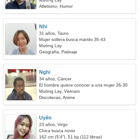
Mường Lay
Atletismo, Humor
Nhi
31 años, Tauro
Mujer soltera busca marido 35-43
Mường Lay
Geografía, Patinaje
Nghi
34 años, Cáncer
El hombre quiere conocer a una mujer 26-30
Mường Lay, Vietnam
Discotecas, Anime
Uyên
23 años, Virgo
Chica busca novio
162 cm (5'4"), 51 kg (112 libras)