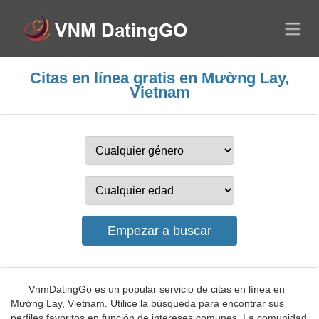
Citas en línea gratis en Mường Lay,
Vietnam
VnmDatingGo es un popular servicio de citas en línea en
Mường Lay, Vietnam. Utilice la búsqueda para encontrar sus
perfiles favoritos en función de intereses comunes. La comunidad