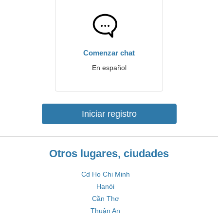
Comenzar chat
En español
Iniciar registro
Otros lugares, ciudades
Cd Ho Chi Minh
Hanói
Cần Thơ
Thuận An