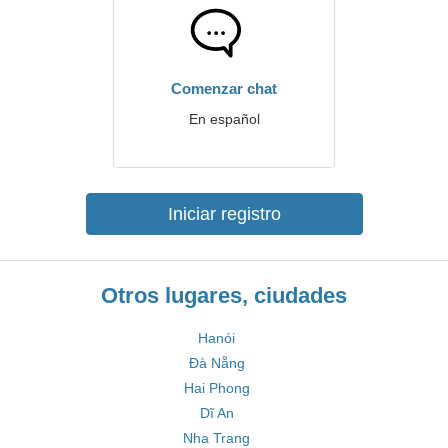
Comenzar chat
En español
Iniciar registro
Otros lugares, ciudades
Hanói
Đà Nẵng
Hai Phong
Dĩ An
Nha Trang