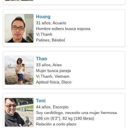
Hoang
31 años, Acuario
Hombre soltero busca esposa
Vị Thanh
Patines, Béisbol
Thao
33 años, Aries
Mujer busca pareja
Vị Thanh, Vietnam
Aptitud física, Disco
Toni
44 años, Escorpio
Soy cardiólogo, necesito una mujer hermosa
186 cm (6'2"), 82 kg (180 libras)
Relación a corto plazo