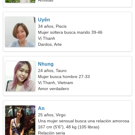
Amistad
Uyên
34 años, Piscis
Mujer soltera busca marido 39-46
Vị Thanh
Dardos, Arte
Nhung
24 años, Tauro
Mujer busca hombre 27-33
Vị Thanh, Vietnam
Amor verdadero
An
25 años, Virgo
Una mujer sensual busca una relación amorosa
167 cm (5'6"), 48 kg (105 libras)
Relación seria