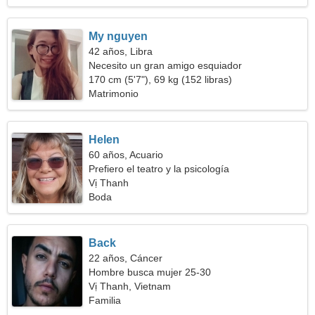
My nguyen
42 años, Libra
Necesito un gran amigo esquiador
170 cm (5'7"), 69 kg (152 libras)
Matrimonio
Helen
60 años, Acuario
Prefiero el teatro y la psicología
Vị Thanh
Boda
Back
22 años, Cáncer
Hombre busca mujer 25-30
Vị Thanh, Vietnam
Familia